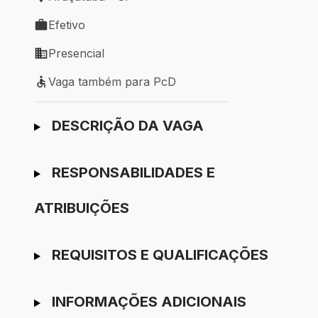
Local de trabalho: Araçatuba - SP
Efetivo
Tipo de vaga: Efetivo
Presencial
Modelo de trabalho: Presencial
Vaga também para PcD
Vaga também para PcD
Ir para candidatura
DESCRIÇÃO DA VAGA
RESPONSABILIDADES E
ATRIBUIÇÕES
REQUISITOS E QUALIFICAÇÕES
INFORMAÇÕES ADICIONAIS